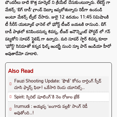
బౌండరీలు దాటి కొత్త మార్కెట్ ని క్రియేట్ చేసుకుంటున్నారు. లేటెస్ట్ గా
మేకర్స్ ‘బిగ్ డాడీ’ గ్రాండ్ డెబ్యూ ఇవ్వబోతున్నాడు రెడీగా ఉండండి
అంటూ మేకర్స్ ట్వీట్ చేసారు. జులై 12 ఉదయం 11:45 నిమిషాలకి
టీ సీరీస్ యుట్యూబ్ ఛానెల్ లో ఘోస్ట్ టీజర్ బయటకి రానుంది. బిగ్
డాడీ పాత్రలో కనిపించనున్న శివన్న, టీజర్ అనౌన్స్మెంట్ పోస్టర్ లో గన్
పట్టుకోని సూపర్ స్టైలిష్ గా ఉన్నాడు. మరి సూపర్ స్టార్ శివన్న కూడా
‘ఘోస్ట్’ సినిమాతో కన్నడ ఫిల్మ్ ఇండస్ట్రీ నుంచి న్యూ పాన్ ఇండియా హీరో
అవుతాడేమో చూడాలి.
Also Read
Fauzi Shooting Update: 'ఫౌజీ' కోసం డార్లింగ్ స్పీడ్
చూసి ఫ్యాన్స్ ఫిదా! ఒకేసారి రెండు యూనిట్స్..
Spirit: స్పిరిట్ షూటింగ్'కి నెల రోజుల బ్రేక్
Irumudi : అయ్యప్ప ‘బంగారు పల్లకి’ సాంగ్ రెడీ
అవుతోంది..!