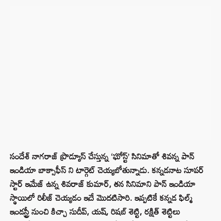
సందేశ్ నాగరాజ్ ప్రొడ్యూస్ చేస్తున్న ‘ఘోస్ట్’ సినిమాతో శివన్న పాన్
ఇండియా బాక్సాఫీస్ ని టార్గెట్ చెయ్యబోతున్నాడు. కన్నడనాట సూపర్
స్టార్ ఇమేజ్ ఉన్న శివరాజ్ కుమార్, తన సినిమాని పాన్ ఇండియా
స్థాయిలో రిలీజ్ చెయ్యడం ఇదే మొదటిసారి. ఇప్పటికే కన్నడ ఫిల్మ్
ఇండస్ట్రీ నుంచి కిచ్చా సుదీప్, యష్, రిషబ్ శెట్టి, రక్షిత్ శెట్టిలు