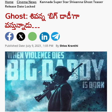
Home
Cinema News
Kannada Super Star Shivanna Ghost Teaser
Release Date Locked
Ghost: శివన్న ‘బిగ్ డాడీ’గా
వస్తున్నాడు…
Published Date :July 9, 2023 ,
1:05 PM
By
Shiva Kranthi