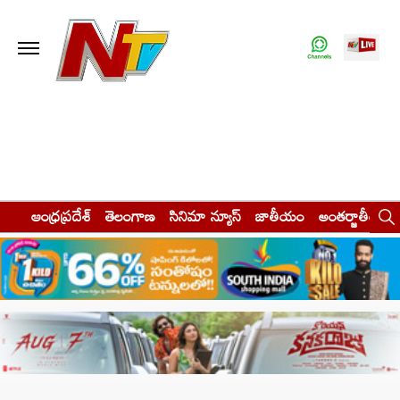
ఆంధ్రప్రదేశ్
తెలంగాణ
సినిమా న్యూస్
జాతీయం
అంతర్జాతీయం