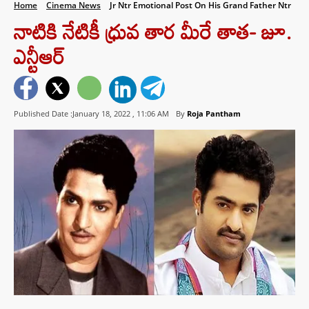
Home
Cinema News
Jr Ntr Emotional Post On His Grand Father Ntr
నాటికి నేటికీ ధ్రువ తార మీరే తాత- జూ.
ఎన్టీఆర్
Published Date :January 18, 2022 ,
11:06 AM
By
Roja Pantham