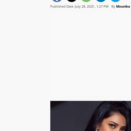
Published Date :July 28, 2025 ,
1:27 PM
By
Mounika