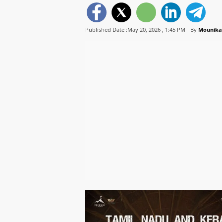
Published Date :May 20, 2026 ,
1:45 PM
By
Mounika