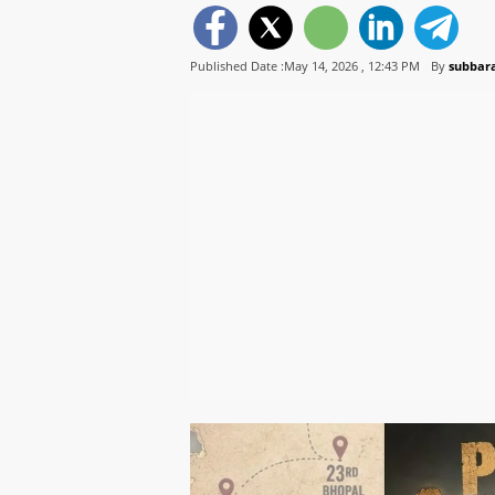
Published Date :May 14, 2026 ,
12:43 PM
By
subbara