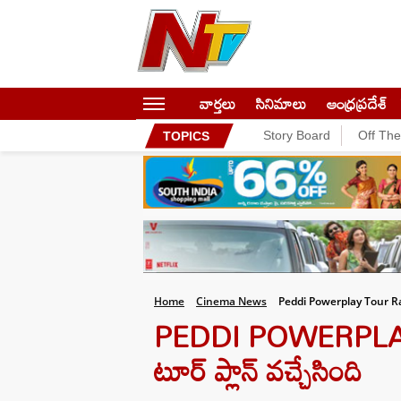
వార్తలు
సినిమాలు
ఆంధ్రప్రదేశ్
Story Board
Off Th
TOPICS
Home
Cinema News
Peddi Powerplay Tour R
PEDDI POWERPLAY TO
టూర్ ప్లాన్ వచ్చేసింది