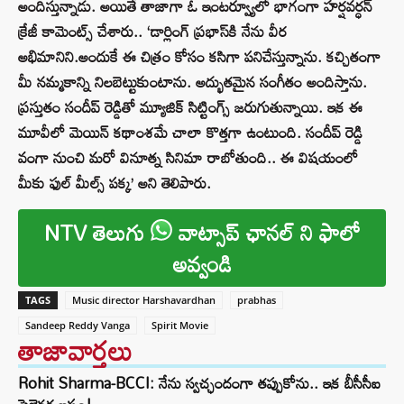
అందిస్తున్నాడు. అయితే తాజాగా ఓ ఇంటర్వ్యూలో భాగంగా హర్షవర్ధన్
క్రేజీ కామెంట్స్ చేశారు.. ‘డార్లింగ్ ప్రభాస్‌కి నేను వీర
అభిమానిని.అందుకే ఈ చిత్రం కోసం కసిగా పనిచేస్తున్నాను. కచ్చితంగా
మీ నమ్మకాన్ని నిలబెట్టుకుంటాను. అద్భుతమైన సంగీతం అందిస్తాను.
ప్రస్తుతం సందీప్‌ రెడ్డితో మ్యూజిక్ సిట్టింగ్స్ జరుగుతున్నాయి. ఇక ఈ
మూవీలో మెయిన్ కథాంశమే చాలా కొత్తగా ఉంటుంది. సందీప్ రెడ్డి
వంగా నుంచి మరో వినూత్న సినిమా రాబోతుంది.. ఈ విషయంలో
మీకు ఫుల్ మీల్స్ పక్క’ అని తెలిపారు.
NTV తెలుగు
వాట్సాప్ ఛానల్ ని ఫాలో
అవ్వండి
TAGS
Music director Harshavardhan
prabhas
Sandeep Reddy Vanga
Spirit Movie
తాజావార్తలు
Rohit Sharma-BCCI: నేను స్వచ్ఛందంగా తప్పుకోను.. ఇక బీసీసీఐ