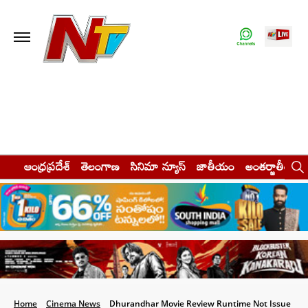
ఆంధ్రప్రదేశ్
తెలంగాణ
సినిమా న్యూస్
జాతీయం
అంతర్జాతీయం
Home
Cinema News
Dhurandhar Movie Review Runtime Not Issue