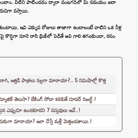
ెలుసుకుందాం. వీటిని పాటించడం ద్వారా వంటగదిలో మీ సమయం ఆదా
ుచిగా వస్తాయి.
ంటాయి. ఇవి ఎక్కువ రోజులు తాజాగా ఉండాలంటే వాటిని ఒక నీళ్ల
లపై కొద్దిగా నూనె రాసి ఫ్రిజ్‌లో పెడితే అవి గాలి తగలకుండా, రసం
, ఇత్తడి పాత్రలు నల్లగా మారాయా?.. 5 నిమిషాల్లో కొత్త
జిక్ తెలుసా? బేకింగ్ సోడా కలిపితే సూపర్ రిజల్ట్.!
్ పైన ఎప్పుడూ ఉంచకూడని 7 వస్తువులు ఇవే..!
కుగా మారాయా? ఇలా చేస్తే మళ్లీ మెత్తబడతాయి.!