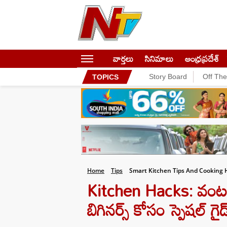
వార్తలు
సినిమాలు
ఆంధ్రప్రదేశ్
Story Board
Off Th
TOPICS
Home
Tips
Smart Kitchen Tips And Cooking 
Kitchen Hacks: వంట పనిన
బిగినర్స్ కోసం స్పెషల్ గైడ