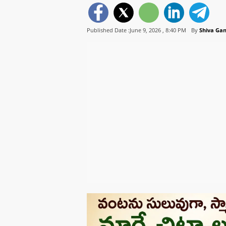
Published Date :June 9, 2026 ,
8:40 PM
By
Shiva Ga