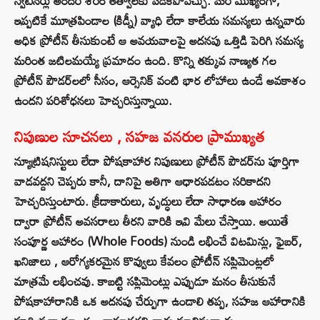
స్వీటెనర్లు అందరి శరీర తత్వాలకు పడకపోవచ్చు. మరీ ముఖ్యంగా,
ఇప్పటికే మూత్రపిండాల (కిడ్నీ) వ్యాధి లేదా కాలేయ సమస్యలు ఉన్నవారు
అధిక ప్రోటీన్ తీసుకుంటే ఆ అవయవాలపై అదనపు ఒత్తిడి పెరిగి సమస్య
మరింత జటిలమయ్యే ప్రమాదం ఉంది. కొన్ని తక్కువ నాణ్యత గల
ప్రోటీన్ పౌడర్‌లలో సీసం, ఆర్సెనిక్ వంటి భార లోహాలు ఉండే అవకాశం
ఉందని పరిశోధనలు హెచ్చరిస్తున్నాయి.
నిపుణుల సూచనలు , సహజ వనరుల ప్రాముఖ్యత
న్యూట్రిషనిస్టులు లేదా పోషకాహార నిపుణులు ప్రోటీన్ పౌడర్‌ను పూర్తిగా
వాడవద్దని చెప్పరు కానీ, దానిపై అతిగా ఆధారపడటం సరికాదని
హెచ్చరిస్తుంటారు. క్రీడాకారులు, వృద్ధులు లేదా సాధారణ ఆహారం
ద్వారా ప్రోటీన్ అవసరాలు తీరని వారికి ఇవి మేలు చేస్తాయి. అయితే
సంపూర్ణ ఆహారం (Whole Foods) నుండి లభించే విటమిన్లు, ఫైబర్,
ఖనిజాలు , ఆరోగ్యకరమైన కొవ్వులు కేవలం ప్రోటీన్ సప్లిమెంట్లలో
మాత్రమే లభించవు. కాబట్టి సప్లిమెంట్లు ఎప్పుడూ మనం తీసుకునే
పోషకాహారానికి ఒక అదనపు చేర్పుగా ఉండాలి తప్ప, సహజ ఆహారానికి