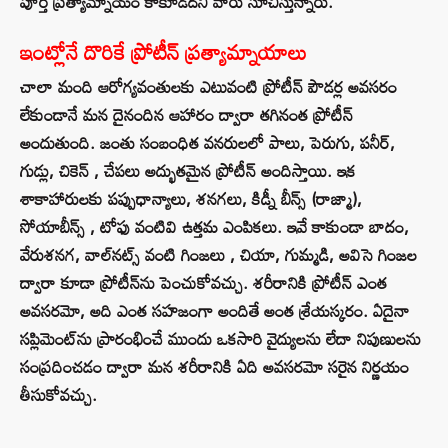
పూర్తి ప్రత్యామ్నాయం కాకూడదని వారు సూచిస్తున్నారు.
ఇంట్లోనే దొరికే ప్రోటీన్ ప్రత్యామ్నాయాలు
చాలా మంది ఆరోగ్యవంతులకు ఎటువంటి ప్రోటీన్ పౌడర్ల అవసరం
లేకుండానే మన దైనందిన ఆహారం ద్వారా తగినంత ప్రోటీన్
అందుతుంది. జంతు సంబంధిత వనరులలో పాలు, పెరుగు, పనీర్,
గుడ్లు, చికెన్ , చేపలు అద్భుతమైన ప్రోటీన్ అందిస్తాయి. ఇక
శాకాహారులకు పప్పుధాన్యాలు, శనగలు, కిడ్నీ బీన్స్ (రాజ్మా),
సోయాబీన్స్ , టోఫు వంటివి ఉత్తమ ఎంపికలు. ఇవే కాకుండా బాదం,
వేరుశనగ, వాల్‌నట్స్ వంటి గింజలు , చియా, గుమ్మడి, అవిసె గింజల
ద్వారా కూడా ప్రోటీన్‌ను పెంచుకోవచ్చు. శరీరానికి ప్రోటీన్ ఎంత
అవసరమో, అది ఎంత సహజంగా అందితే అంత శ్రేయస్కరం. ఏదైనా
సప్లిమెంట్‌ను ప్రారంభించే ముందు ఒకసారి వైద్యులను లేదా నిపుణులను
సంప్రదించడం ద్వారా మన శరీరానికి ఏది అవసరమో సరైన నిర్ణయం
తీసుకోవచ్చు.