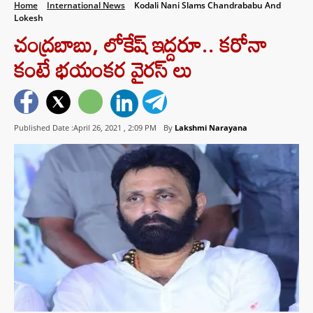
Home
International News
Kodali Nani Slams Chandrababu And
Lokesh
చంద్రబాబు, లోకేష్ ఇద్దరూ.. కరోనా
కంటే భయంకర వైరస్ లు
Published Date :April 26, 2021 ,
2:09 PM
By
Lakshmi Narayana