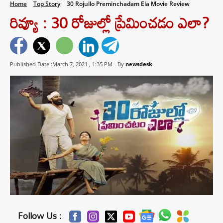
Home
Top Story
30 Rojullo Preminchadam Ela Movie Review
రివ్యూ : 30 రోజుల్లో ప్రేమించడం ఎలా?
Published Date :March 7, 2021 ,
1:35 PM
By
newsdesk
Follow Us :