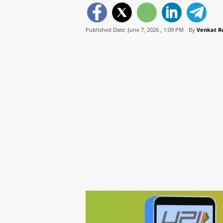
Published Date :June 7, 2026 ,
1:09 PM
By
Venkat R