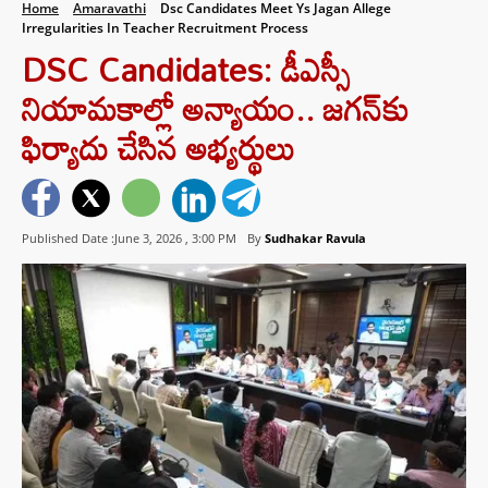
Home
Amaravathi
Dsc Candidates Meet Ys Jagan Allege
Irregularities In Teacher Recruitment Process
DSC Candidates: డీఎస్సీ
నియామకాల్లో అన్యాయం.. జగన్‌కు
ఫిర్యాదు చేసిన అభ్యర్థులు
Published Date :June 3, 2026 ,
3:00 PM
By
Sudhakar Ravula