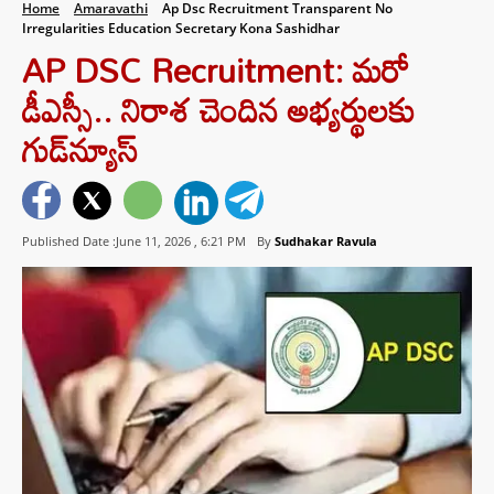
Home
Amaravathi
Ap Dsc Recruitment Transparent No
Irregularities Education Secretary Kona Sashidhar
AP DSC Recruitment: మరో
డీఎస్సీ.. నిరాశ చెందిన అభ్యర్థులకు
గుడ్‌న్యూస్
Published Date :June 11, 2026 ,
6:21 PM
By
Sudhakar Ravula