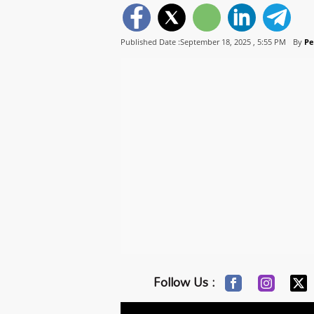
Published Date :September 18, 2025 ,
5:55 PM
By
Pe
Follow Us :