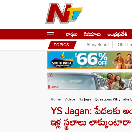
వార్తలు
సినిమాలు
ఆంధ్రప్రదేశ్
Story Board
Off Th
TOPICS
Home
Videos
Ys Jagan Questions Why Take B
YS Jagan: పేదలకు అండ
ఇళ్ల స్థలాలు లాక్కుంటారా?