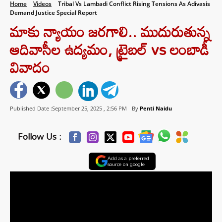
Home
Videos
Tribal Vs Lambadi Conflict Rising Tensions As Adivasis
Demand Justice Special Report
మాకు న్యాయం జరగాలి.. ముదురుతున్న
ఆదివాసీల ఉద్యమం, ట్రైబల్ vs లంబాడీ
వివాదం
Published Date :September 25, 2025 ,
2:56 PM
By
Penti Naidu
Follow Us :
Add as a preferred
source on google