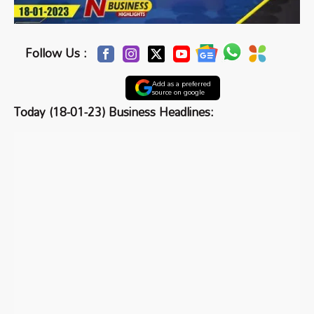
Follow Us :
Add as a preferred
source on google
Today (18-01-23) Business Headlines: