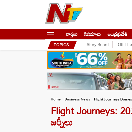
వార్తలు
సినిమాలు
ఆంధ్రప్రదేశ్
Story Board
Off Th
TOPICS
Home
Business News
Flight Journeys Domes
Flight Journeys: 2022
జర్నీలు