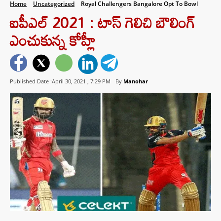
Home
Uncategorized
Royal Challengers Bangalore Opt To Bowl
ఐపీఎల్ 2021 : టాస్ గెలిచి బౌలింగ్
ఎంచుకున్న కోహ్లీ
Published Date :April 30, 2021 ,
7:29 PM
By
Manohar