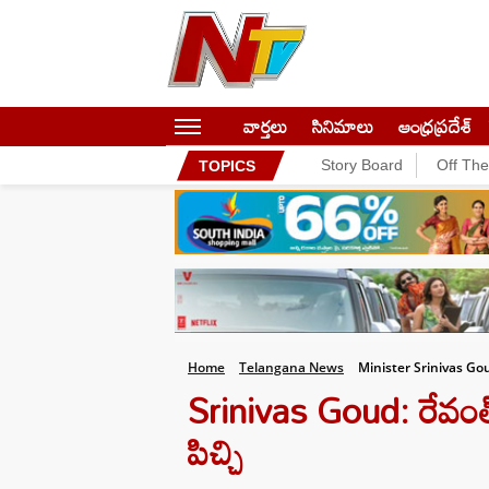
వార్తలు
సినిమాలు
ఆంధ్రప్రదేశ్
Story Board
Off Th
TOPICS
Home
Telangana News
Minister Srinivas G
Srinivas Goud: రేవంత్ ర
పిచ్చి