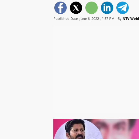
Published Date :June 6, 2022 ,
1:57 PM
By
NTV Web