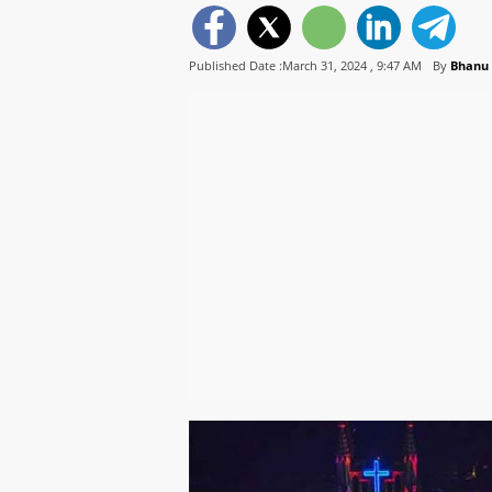
Published Date :March 31, 2024 ,
9:47 AM
By
Bhanu