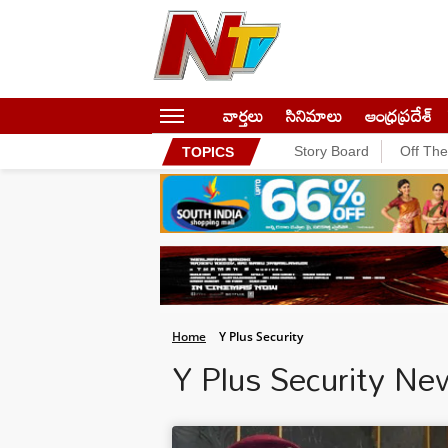
వార్తలు
సినిమాలు
ఆంధ్రప్రదేశ్
Story Board
Off Th
TOPICS
Home
Y Plus Security
Y Plus Security Ne