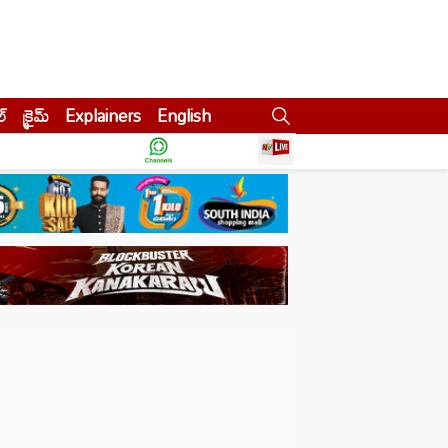
ల్
క్రైమ్
Explainers
English