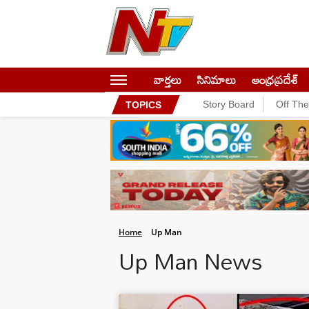
వార్తలు
సినిమాలు
ఆంధ్రప్రదేశ్
Story Board
Off Th
TOPICS
Home
Up Man
Up Man News