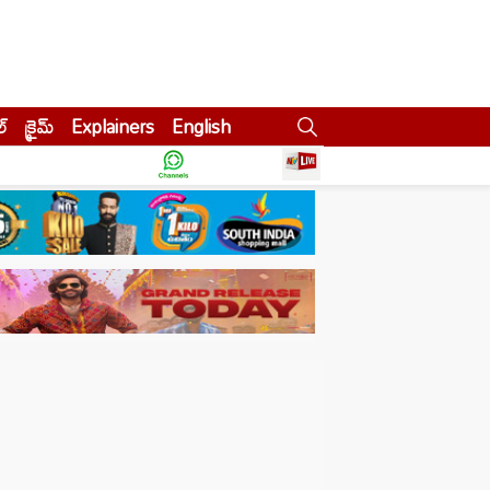
ల్
క్రైమ్
Explainers
English