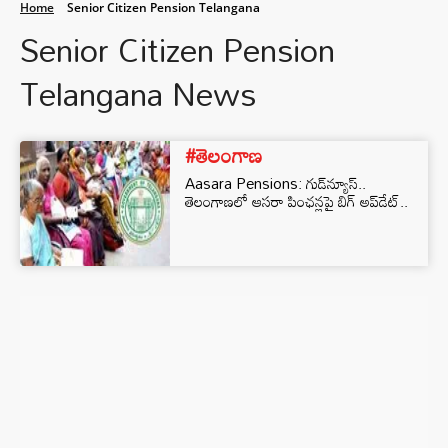
Home
Senior Citizen Pension Telangana
Senior Citizen Pension
Telangana News
#తెలంగాణ
Aasara Pensions: గుడ్‌న్యూస్..
తెలంగాణలో ఆసరా పింఛన్లపై బిగ్ అప్‌డేట్..