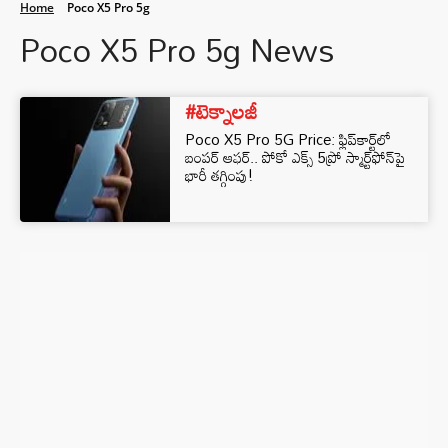
Home
Poco X5 Pro 5g
Poco X5 Pro 5g News
#టెక్నాలజీ
Poco X5 Pro 5G Price: ఫ్లిప్‌కార్ట్‌లో
బంపర్ ఆఫర్.. పోకో ఎక్స్‌ 5ప్రో స్మార్ట్‌ఫోన్‌పై
భారీ తగ్గింపు!