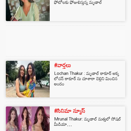
ఫోటోలకు ఫోజులిస్తున్న మృణాల్
#వార్తలు
Lochan Thakur : మృణాల్ ఠాకూర్ అక్క
లోచన్ ఠాకూర్ ను చూశారా చెల్లిని మించిన
అందం
#సినిమా న్యూస్
Mrunal Thakur: మృణాల్ మత్తులో సోషల్
మీడియా…