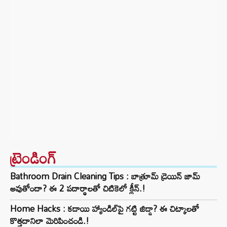
ట్రెండింగ్‌
Bathroom Drain Cleaning Tips : బాత్రూమ్ డ్రెయిన్ జామ్
అవుతోందా? ఈ 2 పదార్థాలతో చిటికెలో క్లీన్.!
Home Hacks : కడాయి హ్యాండిల్‌పై గట్టి జిడ్డా? ఈ చిట్కాలతో
కొత్తదానిలా మెరిపించండి.!