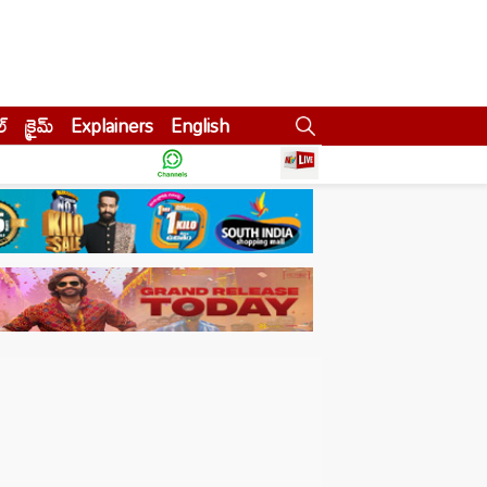
ల్
క్రైమ్
Explainers
English