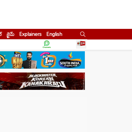
ల్
క్రైమ్
Explainers
English