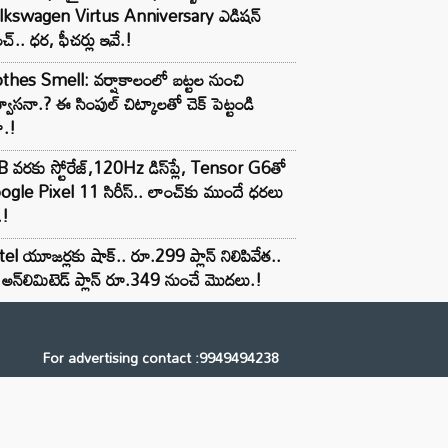
lkswagen Virtus Anniversary ఎడిషన్
చ్.. ధర, ఫీచర్లు ఇవే.!
thes Smell: వర్షాకాలంలో బట్టల నుంచి
్వాసనా.? ఈ సింపుల్ చిట్కాలతో చెక్ పెట్టండి
ా.!
 వరకు స్టోరేజ్,120Hz డిస్‌ప్లే, Tensor G6తో
gle Pixel 11 సిరీస్.. లాంచ్⁭కు ముందే ధరలు
.!
tel యూజర్లకు షాక్.. రూ.299 ప్లాన్ నిలిపివేత..
అన్‌లిమిటెడ్ ప్లాన్ రూ.349 నుంచే మొదలు.!
For advertising contact :9949494238
Email: digital@ntvnetwork.com