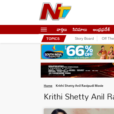
వార్తలు
సినిమాలు
ఆంధ్రప్రదేశ్
Story Board
Off Th
TOPICS
Home
Krithi Shetty Anil Ravipudi Movie
Krithi Shetty Anil