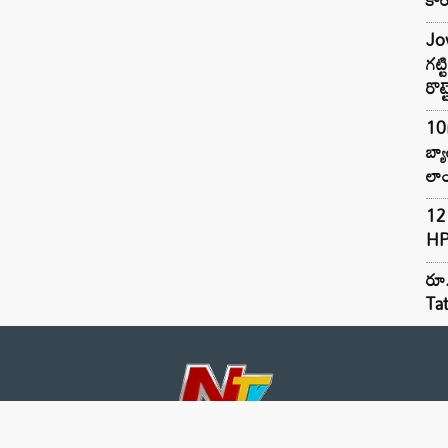
Jow
గట్
రొట్
10
బ్
లాం
12 
HP
రూ.
Ta