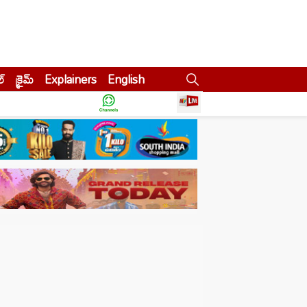
ల్
క్రైమ్
Explainers
English