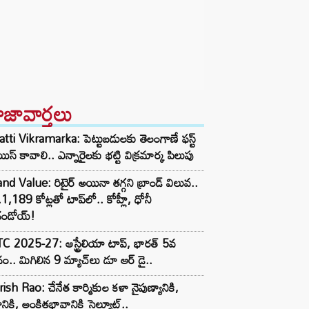
ాజావార్తలు
tti Vikramarka: పెట్టుబడులకు తెలంగాణే ఫస్ట్
ిస్ కావాలి.. ఎన్నారైలకు భట్టి విక్రమార్క పిలుపు
nd Value: రిటైర్ అయినా తగ్గని బ్రాండ్ విలువ..
1,189 కోట్లతో టాప్‌లో.. కోహ్లీ, ధోనీ
దండోయ్!
 2025-27: ఆస్ట్రేలియా టాప్, భారత్ 5వ
ానం.. మిగిలిన 9 మ్యాచ్‌లు డూ ఆర్ డై..
ish Rao: చేనేత కార్మికుల కళా నైపుణ్యానికి,
టానికి, అంకితభావానికి సెల్యూట్..