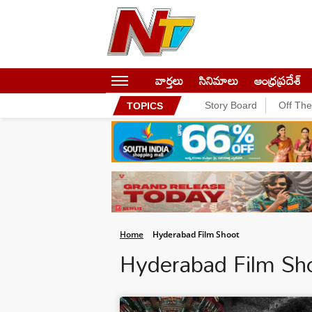
వార్తలు
సినిమాలు
ఆంధ్రప్రదేశ్
Story Board
Off Th
TOPICS
Home
Hyderabad Film Shoot
Hyderabad Film S