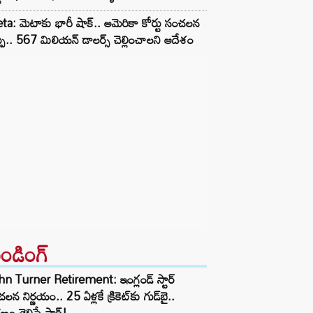
a: మెటాకు భారీ షాక్.. అమెరికా కోర్టు సంచలన
్పు.. 567 మిలియన్ డాలర్స్ చెల్లించాలని ఆదేశం
రెండింగ్‌
n Turner Retirement: ఇంగ్లండ్ స్టార్
లన నిర్ణయం.. 25 ఏళ్లకే క్రికెట్‌కు గుడ్‌బై..
ణం తెలిస్తే షాక్!