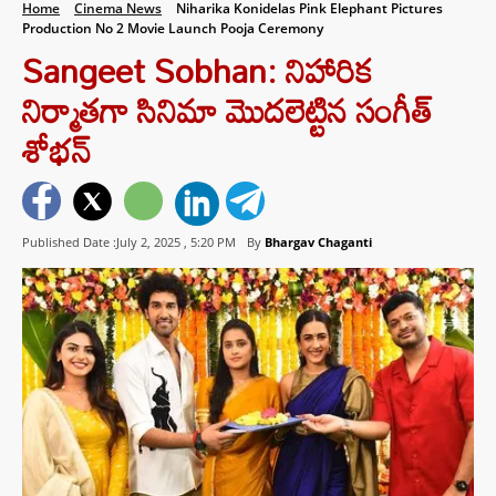
Home
Cinema News
Niharika Konidelas Pink Elephant Pictures
Production No 2 Movie Launch Pooja Ceremony
Sangeet Sobhan: నిహారిక
నిర్మాతగా సినిమా మొదలెట్టిన సంగీత్
శోభన్
Published Date :July 2, 2025 ,
5:20 PM
By
Bhargav Chaganti