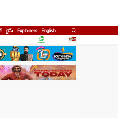
ల్
క్రైమ్
Explainers
English