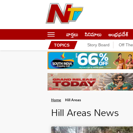
వార్తలు
సినిమాలు
ఆంధ్రప్రదేశ్
Story Board
Off Th
TOPICS
Home
Hill Areas
Hill Areas News