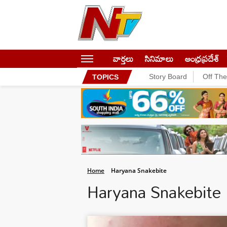
వార్తలు
సినిమాలు
ఆంధ్రప్రదేశ్
Story Board
Off Th
TOPICS
Home
Haryana Snakebite
Haryana Snakebite