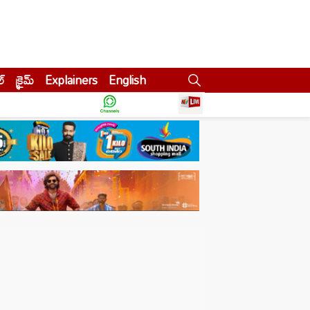
ల్
క్రైమ్
Explainers
English