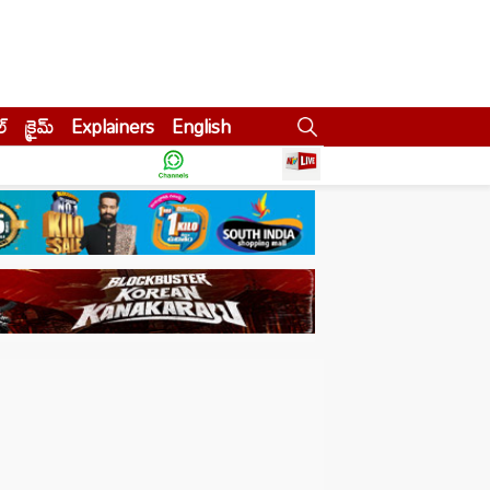
ల్
క్రైమ్
Explainers
English