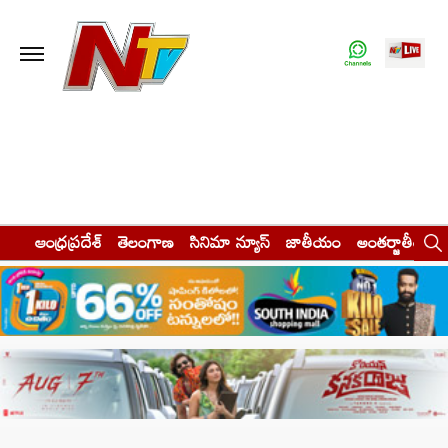
ఆంధ్రప్రదేశ్
తెలంగాణ
సినిమా న్యూస్
జాతీయం
అంతర్జాతీయం