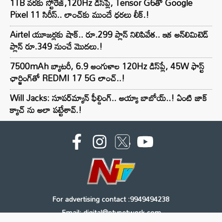
1TB వరకు స్టోరేజ్,120Hz డిస్‌ప్లే, Tensor G6తో Google
Pixel 11 సిరీస్.. లాంచ్⁭కు ముందే ధరలు లీక్.!
Airtel యూజర్లకు షాక్.. రూ.299 ప్లాన్ నిలిపివేత.. ఇక అన్‌లిమిటెడ్
ప్లాన్ రూ.349 నుంచే మొదలు.!
7500mAh బ్యాటరీ, 6.9 అంగుళాల 120Hz డిస్‌ప్లే, 45W ఫాస్ట్
ఛార్జింగ్‌తో REDMI 17 5G లాంచ్..!
Will Jacks: సూపర్‌మ్యాన్ ఫీల్డింగ్.. అయ్యా బాబోయ్..! ఏంటి జాక్
క్యాచ్ ను అలా పట్టేశావ్.!
For advertising contact :9949494238
Email: digital@ntvnetwork.com