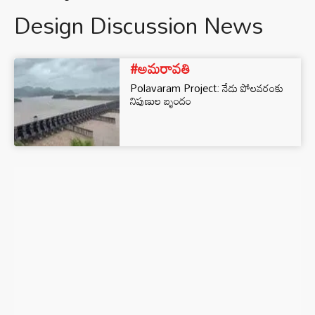
Design Discussion News
#అమరావతి
Polavaram Project: నేడు పోలవరంకు
నిపుణుల బృందం