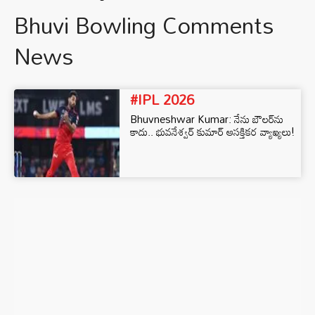
Bhuvi Bowling Comments
News
#IPL 2026
Bhuvneshwar Kumar: నేను బౌలర్‌ను
కాదు.. భువనేశ్వర్ కుమార్ ఆసక్తికర వ్యాఖ్యలు!