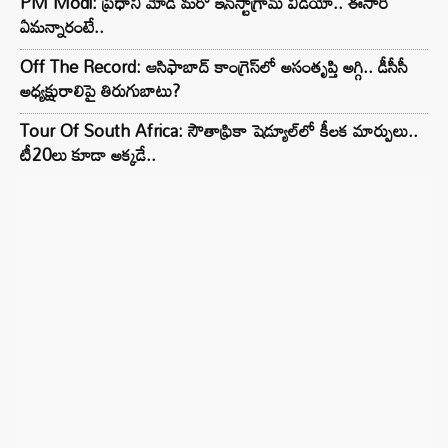
PM Modi: ప్రధాని మోడీ మరో ఇన్‌స్టాగ్రామ్ వీడియో.. ఈసారి
ఏమన్నారంటే..
Off The Record: ఆసిఫాబాద్ కాంగ్రెస్‌లో అసంతృప్తి అగ్గి.. డీసీసీ
అధ్యక్షురాలిపై తిరుగుబాటు?
Tour Of South Africa: సౌతాఫ్రికా షెడ్యూల్‌లో కీలక మార్పులు..
టీ20లు కూడా అక్కడే..