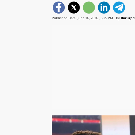
Published Date :June 16, 2026 ,
6:25 PM
By
Burugad