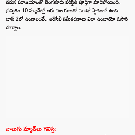
వరుస పరాజయాలతో బెంగళూరు పరిస్థితి పూర్తిగా మారిపోయింది.
ప్రస్తుతం 10 మ్యాచ్‌ల్లో ఆరు విజయాలతో మూడో స్థానంలో ఉంది.
టాప్ 2లో ఉండాలంటే.. ఆర్‌సీబీ సమీకరణాలు ఎలా ఉంటాయో ఓసారి
చూద్దాం.
నాలుగు మ్యాచ్‌లు గెలిస్తే: