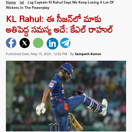
Home
Ipl
Lsg Captain Kl Rahul Says We Keep Losing A Lot Of
Wickets In The Powerplay
KL Rahul: ఈ సీజన్‌లో మాకు
అతిపెద్ద సమస్య అదే: కేఎల్ రాహుల్
Published Date :May 15, 2024 ,
12:02 PM
By
Sampath Kumar