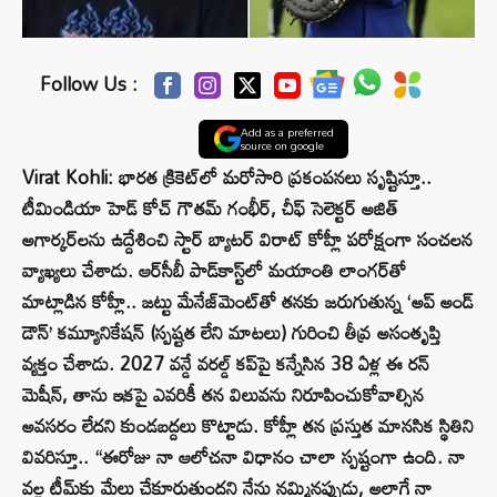
Follow Us :
Add as a preferred
source on google
Virat Kohli: భారత క్రికెట్‌లో మరోసారి ప్రకంపనలు సృష్టిస్తూ..
టీమిండియా హెడ్ కోచ్ గౌతమ్ గంభీర్, చీఫ్ సెలెక్టర్ అజిత్
అగార్కర్‌లను ఉద్దేశించి స్టార్ బ్యాటర్ విరాట్ కోహ్లీ పరోక్షంగా సంచలన
వ్యాఖ్యలు చేశాడు. ఆర్‌సీబీ పాడ్‌కాస్ట్‌లో మయాంతి లాంగర్‌తో
మాట్లాడిన కోహ్లీ.. జట్టు మేనేజ్‌మెంట్‌తో తనకు జరుగుతున్న ‘అప్ అండ్
డౌన్’ కమ్యూనికేషన్ (స్పష్టత లేని మాటలు) గురించి తీవ్ర అసంతృప్తి
వ్యక్తం చేశాడు. 2027 వన్డే వరల్డ్ కప్‌పై కన్నేసిన 38 ఏళ్ల ఈ రన్
మెషీన్, తాను ఇకపై ఎవరికీ తన విలువను నిరూపించుకోవాల్సిన
అవసరం లేదని కుండబద్దలు కొట్టాడు. కోహ్లీ తన ప్రస్తుత మానసిక స్థితిని
వివరిస్తూ.. “ఈరోజు నా ఆలోచనా విధానం చాలా స్పష్టంగా ఉంది. నా
వల్ల టీమ్‌కు మేలు చేకూరుతుందని నేను నమ్మినప్పుడు, అలాగే నా