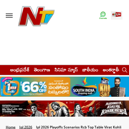
ఆంధ్రప్రదేశ్
తెలంగాణ
సినిమా న్యూస్
జాతీయం
అంతర్జాతీయం
Home
Ipl 2026
Ipl 2026 Playoffs Scenarios Rcb Top Table Virat Kohli