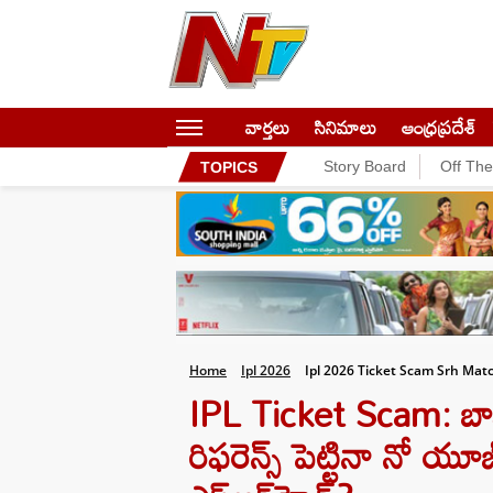
వార్తలు
సినిమాలు
ఆంధ్రప్రదేశ్
Story Board
Off Th
TOPICS
Home
Ipl 2026
Ipl 2026 Ticket Scam Srh Matc
IPL Ticket Scam: బాక్స
రిఫరెన్స్ పెట్టినా నో యూ