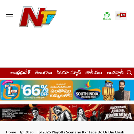
ఆంధ్రప్రదేశ్
తెలంగాణ
సినిమా న్యూస్
జాతీయం
అంతర్జాతీయం
Home
Ipl 2026
Ipl 2026 Playoffs Scenario Kkr Face Do Or Die Clash