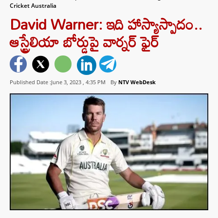
Cricket Australia
David Warner: ఇది హాస్యాస్పాదం..
ఆస్ట్రేలియా బోర్డుపై వార్నర్ ఫైర్
Published Date :June 3, 2023 ,
4:35 PM
By
NTV WebDesk