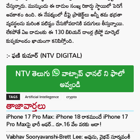
చేస్తున్నారు. మున్ముందు ఈ దాడుల సంఖ్య రికార్డు స్థాయిలో పెరిగే
అవకాశం ఉంది. ఈ నేపథ్యంలో డీఫై ప్రాజెక్ట్‌లు అన్నీ తమ భద్రతా
వ్యవస్థలను మరింత పటిష్టం చేసుకోవడానికి పరుగులు తీస్తున్నాయి.
లేకపోతే ఏఐ దాడులకు ఈ 130 బిలియన్ డాలర్ల క్రిప్టో మార్కెట్
కుప్పకూలడం ఖాయంగా కనిపిస్తోంది.
:- ఫణి కుమార్ (NTV DIGITAL)
NTV తెలుగు
వాట్సాప్ ఛానల్ ని ఫాలో
అవ్వండి
TAGS
Artificial Intellegence
crypto
తాజావార్తలు
iPhone 17 Pro Max: iPhone 18 రాకముందే iPhone 17
Pro Maxపై భారీ ఆఫర్.. రూ.16 వేల వరకు ఆదా!
Vaibhav Sooryavanshi-Brett Lee: అవును, వైభవ్ సూర్యవంశీ