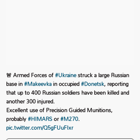
🚨 Armed Forces of
#Ukraine
struck a large Russian
base in
#Makeevka
in occupied
#Donetsk
, reporting
that up to 400 Russian soldiers have been killed and
another 300 injured.
Excellent use of Precision Guided Munitions,
probably
#HIMARS
or
#M270
.
pic.twitter.com/Q5gFUuFIxr