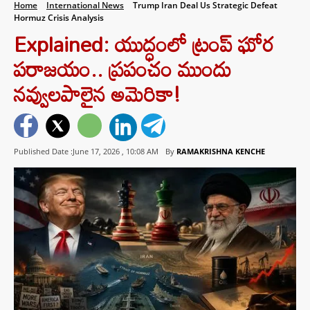
Home
International News
Trump Iran Deal Us Strategic Defeat
Hormuz Crisis Analysis
Explained: యుద్ధంలో ట్రంప్ ఘోర
పరాజయం.. ప్రపంచం ముందు
నవ్వులపాలైన అమెరికా!
Published Date :June 17, 2026 ,
10:08 AM
By
RAMAKRISHNA KENCHE