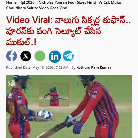
Home
Ipl 2026
Nicholas Pooran Four Sixes Finish Vs Csk Mukul
Chaudhary Salute Video Goes Viral
Video Viral: నాలుగు సిక్సర్ల తుఫాన్..
పూరన్‌కు వంగి సెల్యూట్ చేసిన
ముకుల్.!
Published Date :May 16, 2026 ,
7:52 AM
By
Kothuru Ram Kumar